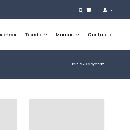
 somos
Tienda
Marcas
Contacto
Inicio
»
Kapyderm
Oferta