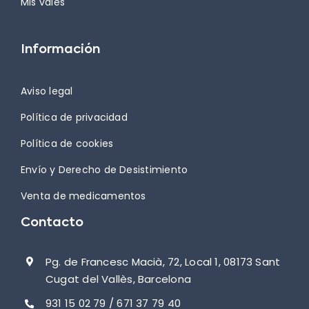
Mis vales
Información
Aviso legal
Política de privacidad
Política de cookies
Envío y Derecho de Desistimiento
Venta de medicamentos
Contacto
Pg. de Francesc Macià, 72, Local 1, 08173 Sant
Cugat del Vallès, Barcelona
931 15 02 79 / 671 37 79 40