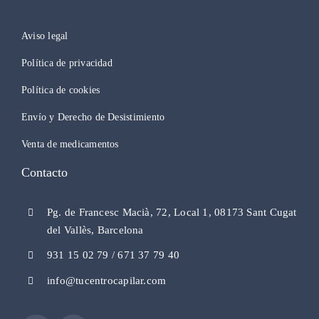
Aviso legal
Política de privacidad
Política de cookies
Envío y Derecho de Desistimiento
Venta de medicamentos
Contacto
Pg. de Francesc Macià, 72, Local 1, 08173 Sant Cugat
del Vallès, Barcelona
931 15 02 79 / 671 37 79 40
info@tucentrocapilar.com