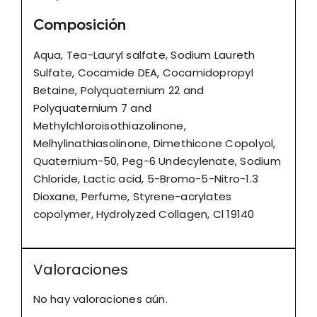
Composición
Aqua, Tea-Lauryl salfate, Sodium Laureth
Sulfate, Cocamide DEA, Cocamidopropyl
Betaine, Polyquaternium 22 and
Polyquaternium 7 and
Methylchloroisothiazolinone,
Melhylinathiasolinone, Dimethicone Copolyol,
Quaternium-50, Peg-6 Undecylenate, Sodium
Chloride, Lactic acid, 5-Bromo-5-Nitro-1.3
Dioxane, Perfume, Styrene-acrylates
copolymer, Hydrolyzed Collagen, Cl 19140
Valoraciones
No hay valoraciones aún.