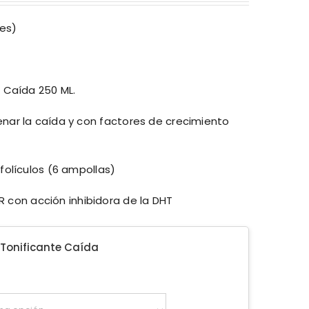
es)
a Caída 250 ML.
enar la caída y con factores de crecimiento
 folículos (6 ampollas)
con acción inhibidora de la DHT
onificante Caída