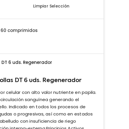
Limpiar Selección
- 60 comprimidos
DT 6 uds. Regenerador
llas DT 6 uds. Regenerador
r celular con alto valor nutriente en papila.
 circulación sanguínea generando el
llo. Indicado en todos los procesos de
agudas o progresivas, así como en estados
abelludo con insuficiencia de riego
ión interna-externa.Principios Activos