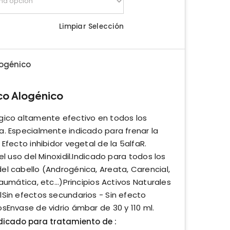
Limpiar Selección
ogénico
o Alogénico
gico altamente efectivo en todos los
a. Especialmente indicado para frenar la
Efecto inhibidor vegetal de la 5alfaR.
el uso del Minoxidil.Indicado para todos los
l cabello (Androgénica, Areata, Carencial,
aumática, etc...)Principios Activos Naturales
lSin efectos secundarios - Sin efecto
sEnvase de vidrio ámbar de 30 y 110 ml.
ndicado para tratamiento de :