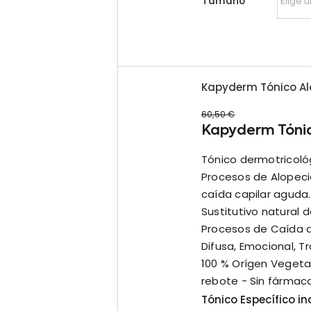
Tamaño
Kapyderm Tónico Al
60,50
€
Kapyderm Tónic
Tónico dermotricoló
Procesos de Alopeci
caída capilar aguda. 
Sustitutivo natural d
Procesos de Caída de
Difusa, Emocional, Tr
100 % Orígen Vegeta
rebote - Sin fármaco
Tónico Específico i