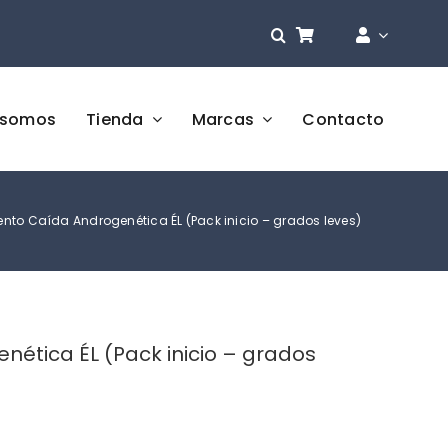
 somos
Tienda
Marcas
Contacto
nto Caída Androgenética ÉL (Pack inicio – grados leves)
ética ÉL (Pack inicio – grados