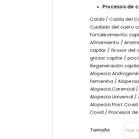
Procesos de ca
Caída / Caída del C
Cuidado del cuero c
Fortalecimiento capi
Afinamiento / Anemia
capilar / Grosor del
grosor capilar / poc
Regeneración capila
Alopecia Androgenét
Femenina / Alopecia 
Alopecia Carencial / 
Alopecia Universal /
Alopecia Post Covid /
Covid / Procesos de
Tamaño