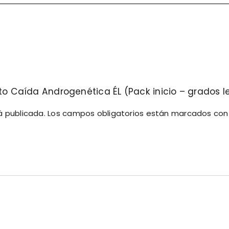
to Caída Androgenética ÉL (Pack inicio – grados l
á publicada.
Los campos obligatorios están marcados co