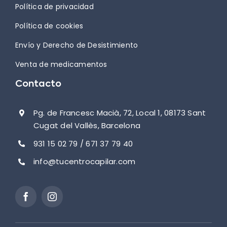
Política de privacidad
Política de cookies
Envío y Derecho de Desistimiento
Venta de medicamentos
Contacto
Pg. de Francesc Macià, 72, Local 1, 08173 Sant
Cugat del Vallès, Barcelona
931 15 02 79 / 671 37 79 40
info@tucentrocapilar.com